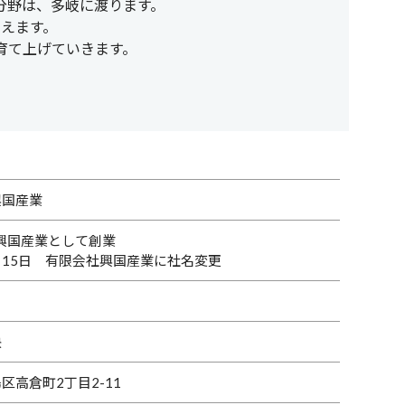
分野は、多岐に渡ります。
えます。
育て上げていきます。
興国産業
 興国産業として創業
4月15日 有限会社興国産業に社名変更
快
区高倉町2丁目2-11