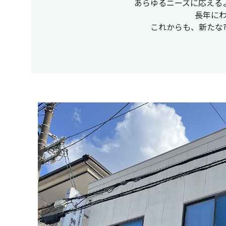
あらゆるニーズに応える
長年に
これからも、新たな