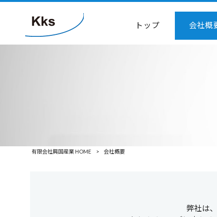
トップ
会社概
有限会社興国産業 HOME
>
会社概要
弊社は